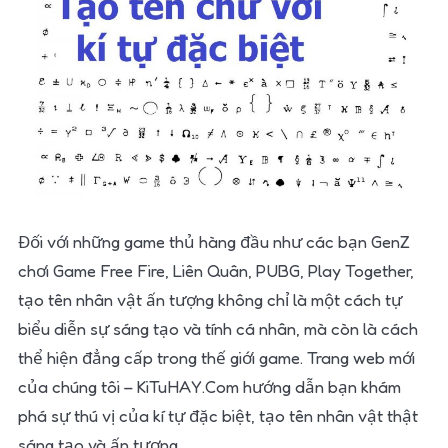
Đối với những game thủ hàng đầu như các bạn GenZ
chơi Game Free Fire, Liên Quân, PUBG, Play Together,
tạo tên nhân vật ấn tượng không chỉ là một cách tự
biểu diễn sự sáng tạo và tính cá nhân, mà còn là cách
thể hiện đẳng cấp trong thế giới game. Trang web mới
của chúng tôi – KiTuHAY.Com hướng dẫn bạn khám
phá sự thú vị của kí tự đặc biệt, tạo tên nhân vật thật
sáng tạo và ấn tượng.