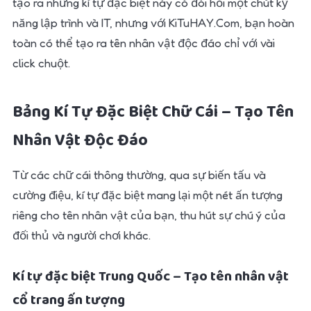
tạo ra những kí tự đặc biệt này có đòi hỏi một chút kỹ
năng lập trình và IT, nhưng với KiTuHAY.Com, bạn hoàn
toàn có thể tạo ra tên nhân vật độc đáo chỉ với vài
click chuột.
Bảng Kí Tự Đặc Biệt Chữ Cái – Tạo Tên
Nhân Vật Độc Đáo
Từ các chữ cái thông thường, qua sự biến tấu và
cường điệu, kí tự đặc biệt mang lại một nét ấn tượng
riêng cho tên nhân vật của bạn, thu hút sự chú ý của
đối thủ và người chơi khác.
Kí tự đặc biệt Trung Quốc – Tạo tên nhân vật
cổ trang ấn tượng