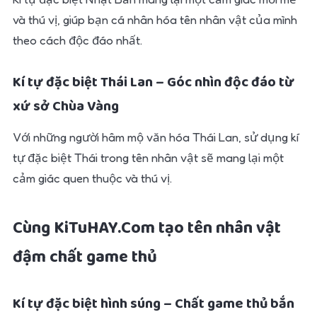
và thú vị, giúp bạn cá nhân hóa tên nhân vật của mình
theo cách độc đáo nhất.
Kí tự đặc biệt Thái Lan – Góc nhìn độc đáo từ
xứ sở Chùa Vàng
Với những người hâm mộ văn hóa Thái Lan, sử dụng kí
tự đặc biệt Thái trong tên nhân vật sẽ mang lại một
cảm giác quen thuộc và thú vị.
Cùng KiTuHAY.Com tạo tên nhân vật
đậm chất game thủ
Kí tự đặc biệt hình súng – Chất game thủ bắn