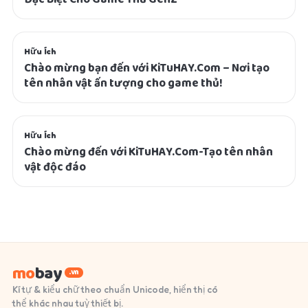
Hữu Ích
Chào mừng bạn đến với KiTuHAY.Com – Nơi tạo
tên nhân vật ấn tượng cho game thủ!
Hữu Ích
Chào mừng đến với KiTuHAY.Com-Tạo tên nhân
vật độc đáo
mo
bay
.vn
Kí tự & kiểu chữ theo chuẩn Unicode, hiển thị có
thể khác nhau tuỳ thiết bị.