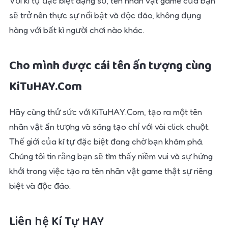
Với kí tự đặc biệt dạng số, tên nhân vật game của bạn
sẽ trở nên thực sự nổi bật và độc đáo, không đụng
hàng với bất kì người chơi nào khác.
Cho mình được cái tên ấn tượng cùng
KiTuHAY.Com
Hãy cùng thử sức với KiTuHAY.Com, tạo ra một tên
nhân vật ấn tượng và sáng tạo chỉ với vài click chuột.
Thế giới của kí tự đặc biệt đang chờ bạn khám phá.
Chúng tôi tin rằng bạn sẽ tìm thấy niềm vui và sự hứng
khởi trong việc tạo ra tên nhân vật game thật sự riêng
biệt và độc đáo.
Liên hệ Kí Tự HAY