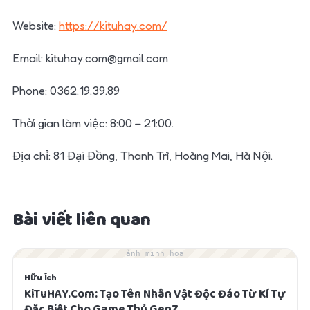
Website:
https://kituhay.com/
Email:
kituhay.com@gmail.com
Phone: 0362.19.39.89
Thời gian làm việc: 8:00 – 21:00.
Địa chỉ: 81 Đại Đồng, Thanh Trì, Hoàng Mai, Hà Nội.
Bài viết liên quan
ảnh minh hoạ
Hữu Ích
KiTuHAY.Com: Tạo Tên Nhân Vật Độc Đáo Từ Kí Tự
Đặc Biệt Cho Game Thủ GenZ