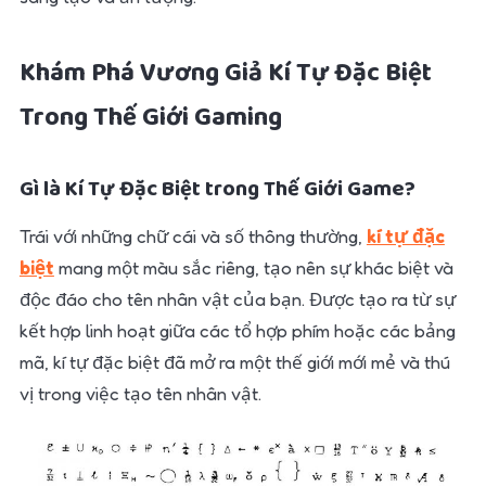
Khám Phá Vương Giả Kí Tự Đặc Biệt
Trong Thế Giới Gaming
Gì là Kí Tự Đặc Biệt trong Thế Giới Game?
Trái với những chữ cái và số thông thường,
kí tự đặc
biệt
mang một màu sắc riêng, tạo nên sự khác biệt và
độc đáo cho tên nhân vật của bạn. Được tạo ra từ sự
kết hợp linh hoạt giữa các tổ hợp phím hoặc các bảng
mã, kí tự đặc biệt đã mở ra một thế giới mới mẻ và thú
vị trong việc tạo tên nhân vật.